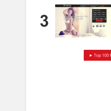
► Top 100 P