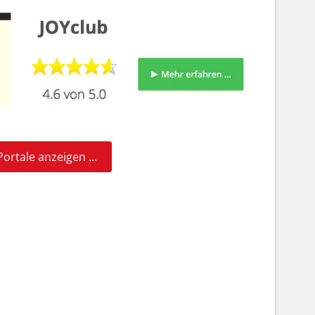
ortale anzeigen ...