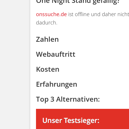
One Night Stand gefällig?
onssuche.de
ist offline und daher nicht
dadurch.
Zahlen
Webauftritt
Kosten
Erfahrungen
Top 3 Alternativen: