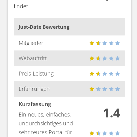
findet.
Just-Date Bewertung
Mitglieder
Webauftritt
Preis-Leistung
Erfahrungen
Kurzfassung
1.4
Ein neues, einfaches,
undurchsichtiges und
sehr teures Portal für