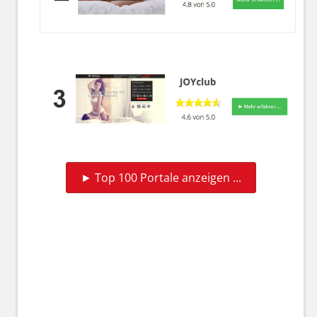
► Top 100 Portale anzeigen ...