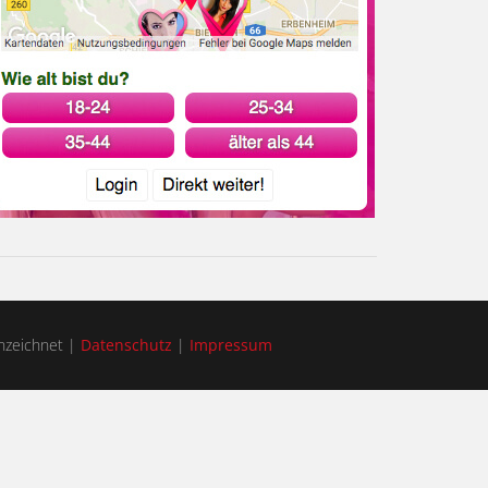
zeichnet |
Datenschutz
|
Impressum