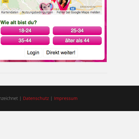
zeichnet |
Datenschutz
|
Impressum