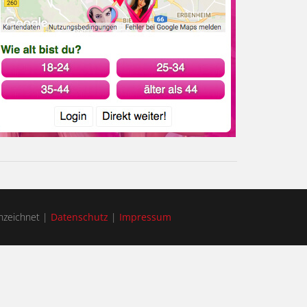
zeichnet |
Datenschutz
|
Impressum