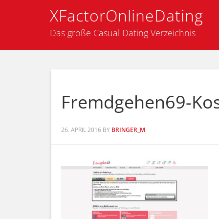
XFactorOnlineDating
Das große Casual Dating Verzeichnis
Fremdgehen69-Kos
26. APRIL 2016
BY
BRINGER_M