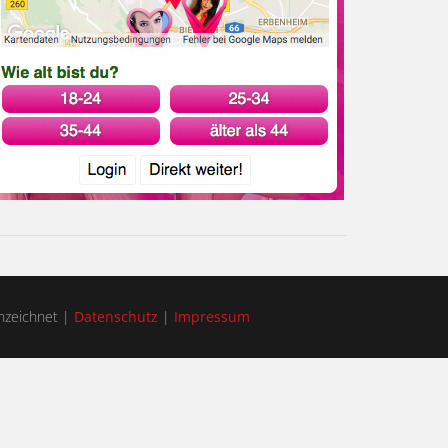
zeichnet |
Datenschutz
|
Impressum