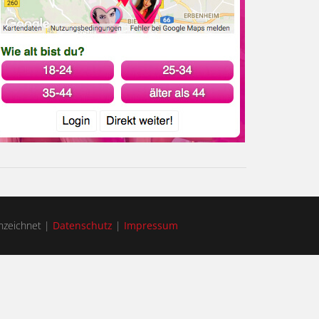
zeichnet |
Datenschutz
|
Impressum